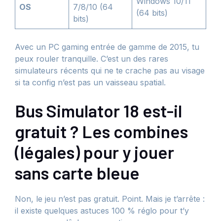
Windows 10/11
OS
7/8/10 (64
(64 bits)
bits)
Avec un PC gaming entrée de gamme de 2015, tu
peux rouler tranquille. C’est un des rares
simulateurs récents qui ne te crache pas au visage
si ta config n’est pas un vaisseau spatial.
Bus Simulator 18 est-il
gratuit ? Les combines
(légales) pour y jouer
sans carte bleue
Non, le jeu n’est pas gratuit. Point. Mais je t’arrête :
il existe quelques astuces 100 % réglo pour t’y