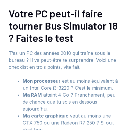
Votre PC peut-il faire
tourner Bus Simulator 18
? Faites le test
T’as un PC des années 2010 qui traîne sous le
bureau ? Il va peut-être te surprendre. Voici une
checklist en trois points, vite fait.
Mon processeur
est au moins équivalent à
un Intel Core i3-3220 ? C’est le minimum.
Ma RAM
atteint 4 Go ? Franchement, peu
de chance que tu sois en dessous
aujourd’hui.
Ma carte graphique
vaut au moins une
GTX 750 ou une Radeon R7 250 ? Si oui,
c’est bon.