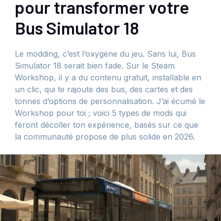
pour transformer votre
Bus Simulator 18
Le modding, c’est l’oxygène du jeu. Sans lui, Bus
Simulator 18 serait bien fade. Sur le Steam
Workshop, il y a du contenu gratuit, installable en
un clic, qui te rajoute des bus, des cartes et des
tonnes d’options de personnalisation. J’ai écumé le
Workshop pour toi ; voici 5 types de mods qui
feront décoller ton expérience, basés sur ce que
la communauté propose de plus solide en 2026.