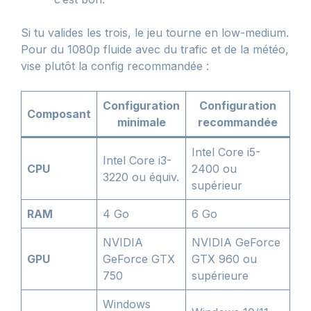
Si tu valides les trois, le jeu tourne en low-medium.
Pour du 1080p fluide avec du trafic et de la météo,
vise plutôt la config recommandée :
Configuration
Configuration
Composant
minimale
recommandée
Intel Core i5-
Intel Core i3-
CPU
2400 ou
3220 ou équiv.
supérieur
RAM
4 Go
6 Go
NVIDIA
NVIDIA GeForce
GPU
GeForce GTX
GTX 960 ou
750
supérieure
Windows