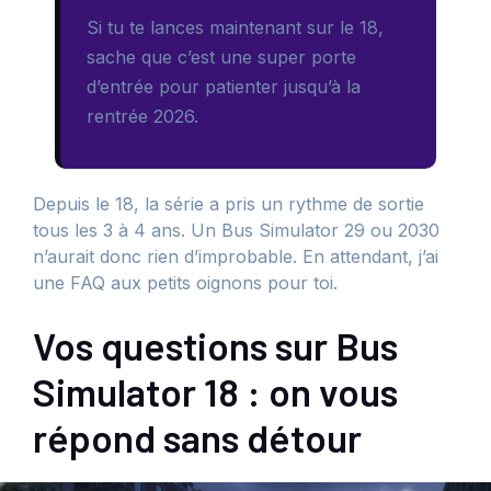
Si tu te lances maintenant sur le 18,
sache que c’est une super porte
d’entrée pour patienter jusqu’à la
rentrée 2026.
Depuis le 18, la série a pris un rythme de sortie
tous les 3 à 4 ans. Un Bus Simulator 29 ou 2030
n’aurait donc rien d’improbable. En attendant, j’ai
une FAQ aux petits oignons pour toi.
Vos questions sur Bus
Simulator 18 : on vous
répond sans détour