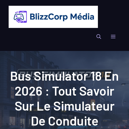
Aller
au
contenu
Menu
Bus Simulator 18 En
2026 : Tout Savoir
Sur Le Simulateur
De Conduite