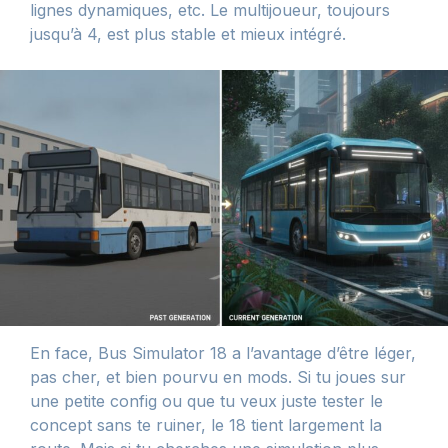
lignes dynamiques, etc. Le multijoueur, toujours
jusqu’à 4, est plus stable et mieux intégré.
En face, Bus Simulator 18 a l’avantage d’être léger,
pas cher, et bien pourvu en mods. Si tu joues sur
une petite config ou que tu veux juste tester le
concept sans te ruiner, le 18 tient largement la