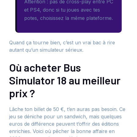
Attention : pas de cross-play entre PC
et PS4, donc si tu joues avec tes
potes, choisissez la même plateforme.
Quand ça tourne bien, c’est un vrai bac à rire
autant qu’un simulateur sérieux.
Où acheter Bus
Simulator 18 au meilleur
prix ?
Lâche ton billet de 50 €, t’en auras pas besoin. Ce
jeu se déniche pour un sandwich, mais quelques
euros de différence peuvent t’offrir des éditions
enrichies. Voici où pêcher la bonne affaire en