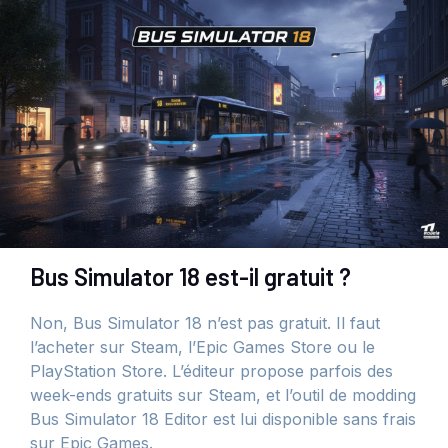
Bus Simulator 18 est-il gratuit ?
Non, Bus Simulator 18 n’est pas gratuit. Il faut
l’acheter sur Steam, l’Epic Games Store ou le
PlayStation Store. L’éditeur propose parfois des
week-ends gratuits sur Steam, et l’outil de modding
Bus Simulator 18 Editor est lui disponible sans frais
sur Epic Games.