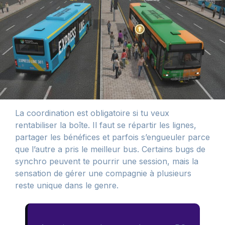
La coordination est obligatoire si tu veux
rentabiliser la boîte. Il faut se répartir les lignes,
partager les bénéfices et parfois s’engueuler parce
que l’autre a pris le meilleur bus. Certains bugs de
synchro peuvent te pourrir une session, mais la
sensation de gérer une compagnie à plusieurs
reste unique dans le genre.