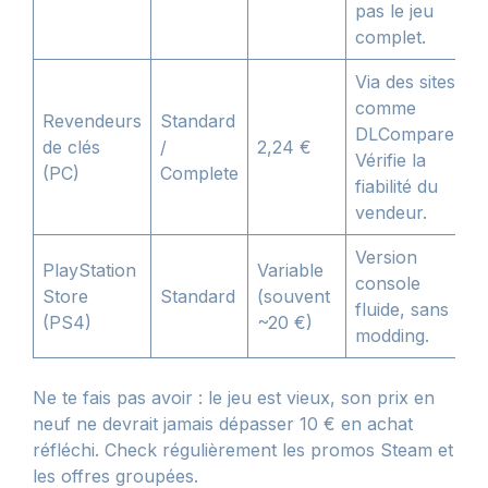
pas le jeu
complet.
Via des sites
comme
Revendeurs
Standard
DLCompare.
de clés
/
2,24 €
Vérifie la
(PC)
Complete
fiabilité du
vendeur.
Version
PlayStation
Variable
console
Store
Standard
(souvent
fluide, sans
(PS4)
~20 €)
modding.
Ne te fais pas avoir : le jeu est vieux, son prix en
neuf ne devrait jamais dépasser 10 € en achat
réfléchi. Check régulièrement les promos Steam et
les offres groupées.