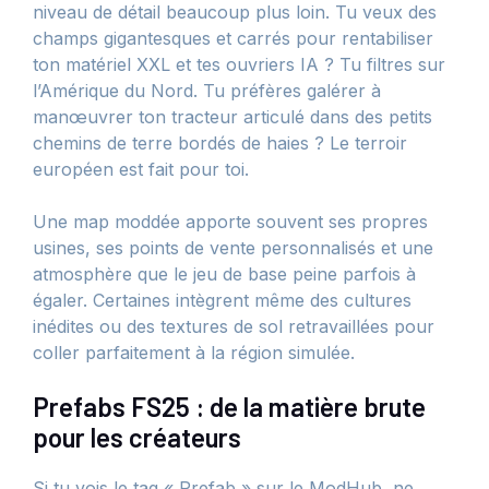
niveau de détail beaucoup plus loin. Tu veux des
champs gigantesques et carrés pour rentabiliser
ton matériel XXL et tes ouvriers IA ? Tu filtres sur
l’Amérique du Nord. Tu préfères galérer à
manœuvrer ton tracteur articulé dans des petits
chemins de terre bordés de haies ? Le terroir
européen est fait pour toi.
Une map moddée apporte souvent ses propres
usines, ses points de vente personnalisés et une
atmosphère que le jeu de base peine parfois à
égaler. Certaines intègrent même des cultures
inédites ou des textures de sol retravaillées pour
coller parfaitement à la région simulée.
Prefabs FS25 : de la matière brute
pour les créateurs
Si tu vois le tag « Prefab » sur le ModHub, ne