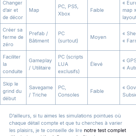
Changer
« Eur
PC, PS5,
d’air et
Map
Faible
map »
Xbox
de décor
layou
Créer sa
Prefab /
PC
« She
ferme de
Moyen
Bâtiment
(surtout)
« Far
zéro
Faciliter
PC (scripts
Gameplay
« GPS
la
LUA
Élevé
/ Utilitaire
« Aut
conduite
exclusifs)
Skip le
Savegame
PC,
« Go
grind du
Faible
/ Triche
Consoles
Subsi
début
D’ailleurs, si tu aimes les simulations pointues où
chaque détail compte et que tu cherches à varier
les plaisirs, je te conseille de lire
notre test complet