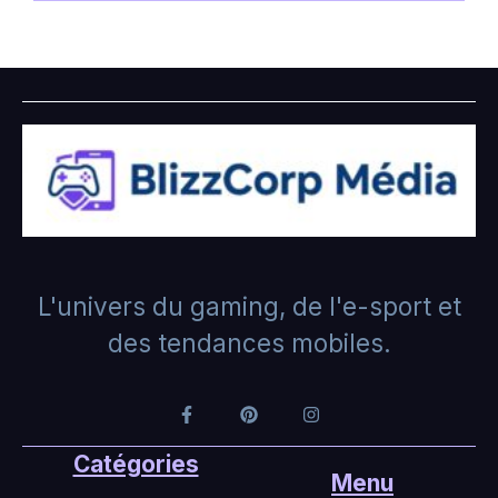
L'univers du gaming, de l'e-sport et
des tendances mobiles.
Catégories
Menu