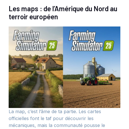
Les maps : de l’Amérique du Nord au
terroir européen
La map, c’est l’âme de ta partie. Les cartes
officielles font le taf pour découvrir les
mécaniques, mais la communauté pousse le