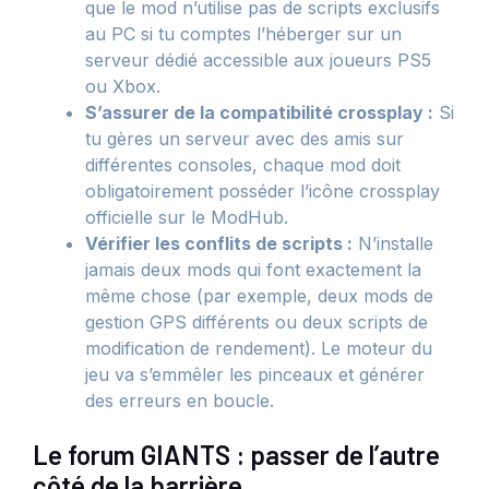
que le mod n’utilise pas de scripts exclusifs
au PC si tu comptes l’héberger sur un
serveur dédié accessible aux joueurs PS5
ou Xbox.
S’assurer de la compatibilité crossplay :
Si
tu gères un serveur avec des amis sur
différentes consoles, chaque mod doit
obligatoirement posséder l’icône crossplay
officielle sur le ModHub.
Vérifier les conflits de scripts :
N’installe
jamais deux mods qui font exactement la
même chose (par exemple, deux mods de
gestion GPS différents ou deux scripts de
modification de rendement). Le moteur du
jeu va s’emmêler les pinceaux et générer
des erreurs en boucle.
Le forum GIANTS : passer de l’autre
côté de la barrière