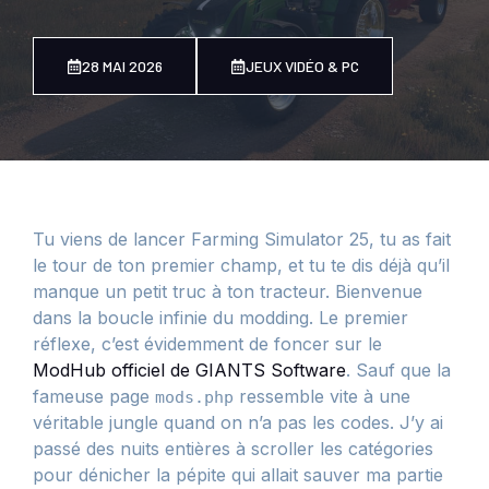
28 MAI 2026
JEUX VIDÉO & PC
Tu viens de lancer Farming Simulator 25, tu as fait
le tour de ton premier champ, et tu te dis déjà qu’il
manque un petit truc à ton tracteur. Bienvenue
dans la boucle infinie du modding. Le premier
réflexe, c’est évidemment de foncer sur le
ModHub officiel de GIANTS Software
. Sauf que la
fameuse page
ressemble vite à une
mods.php
véritable jungle quand on n’a pas les codes. J’y ai
passé des nuits entières à scroller les catégories
pour dénicher la pépite qui allait sauver ma partie