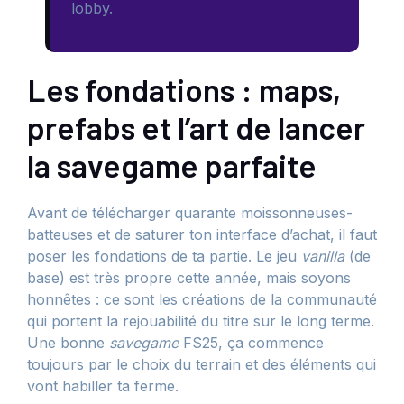
lobby.
Les fondations : maps,
prefabs et l’art de lancer
la savegame parfaite
Avant de télécharger quarante moissonneuses-
batteuses et de saturer ton interface d’achat, il faut
poser les fondations de ta partie. Le jeu
vanilla
(de
base) est très propre cette année, mais soyons
honnêtes : ce sont les créations de la communauté
qui portent la rejouabilité du titre sur le long terme.
Une bonne
savegame
FS25, ça commence
toujours par le choix du terrain et des éléments qui
vont habiller ta ferme.