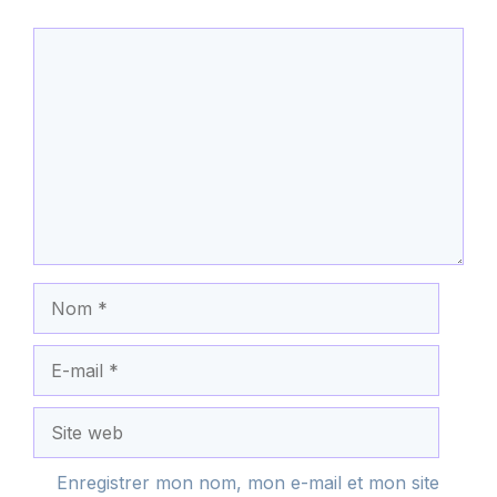
Commentaire
Nom
E-
mail
Site
web
Enregistrer mon nom, mon e-mail et mon site