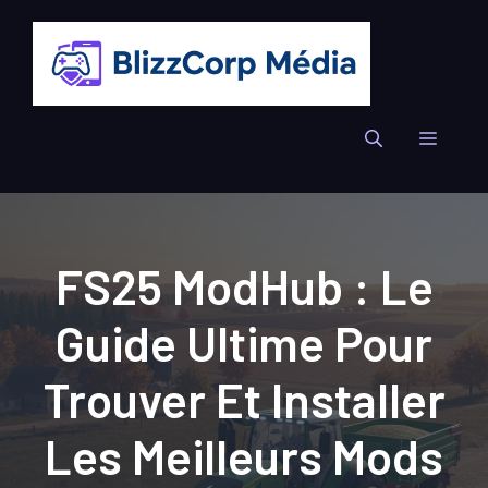
Aller
au
contenu
Menu
FS25 ModHub : Le
Guide Ultime Pour
Trouver Et Installer
Les Meilleurs Mods