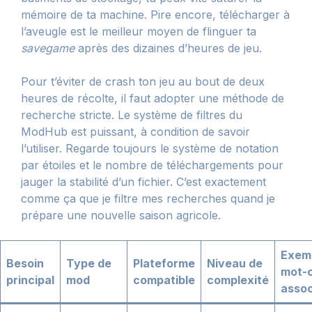
mémoire de ta machine. Pire encore, télécharger à
l’aveugle est le meilleur moyen de flinguer ta
savegame
après des dizaines d’heures de jeu.
Pour t’éviter de crash ton jeu au bout de deux
heures de récolte, il faut adopter une méthode de
recherche stricte. Le système de filtres du
ModHub est puissant, à condition de savoir
l’utiliser. Regarde toujours le système de notation
par étoiles et le nombre de téléchargements pour
jauger la stabilité d’un fichier. C’est exactement
comme ça que je filtre mes recherches quand je
prépare une nouvelle saison agricole.
Exem
Besoin
Type de
Plateforme
Niveau de
mot-c
principal
mod
compatible
complexité
assoc