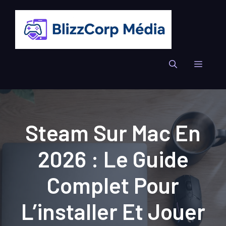
Aller
au
contenu
Menu
Steam Sur Mac En
2026 : Le Guide
Complet Pour
L’installer Et Jouer