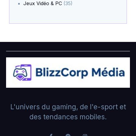
Jeux Vidéo & PC
(35)
L'univers du gaming, de l'e-sport et
des tendances mobiles.