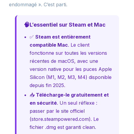
endommagé ». C’est parti.
🧠
L’essentiel sur Steam et Mac
✅
Steam est entièrement
compatible Mac
. Le client
fonctionne sur toutes les versions
récentes de macOS, avec une
version native pour les puces Apple
Silicon (M1, M2, M3, M4) disponible
depuis fin 2025.
📥
Télécharge-le gratuitement et
en sécurité
. Un seul réflexe :
passer par le site officiel
(store.steampowered.com). Le
fichier .dmg est garanti clean.