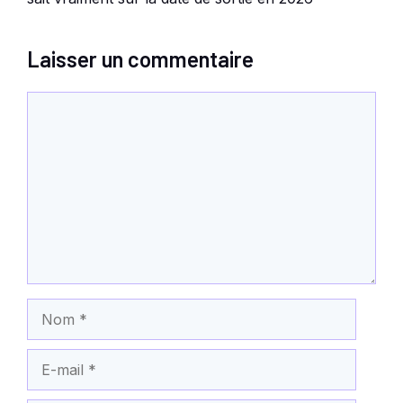
Laisser un commentaire
Commentaire
Nom
E-
mail