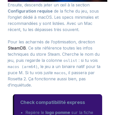
Ensuite, descends jeter un œil à la section
Configuration requise
de la fiche du jeu, sous
l’onglet dédié à macOS. Les specs minimales et
recommandées y sont listées. Avec un Mac
récent, tu les dépasses très souvent.
Pour les acharnés de l’optimisation, direction
SteamDB
. Ce site référence toutes les infos
techniques du store Steam. Cherche le nom du
jeu, puis regarde la colonne
: si tu vois
oslist
, le jeu a un binaire natif pour ta
macos (arm64)
puce M. Si tu vois juste
, il passera par
macos
Rosetta 2. Ça fonctionne aussi bien, pas
d’inquiétude.
Check compatibilité express
Repère le
logo pomme
sur la fiche