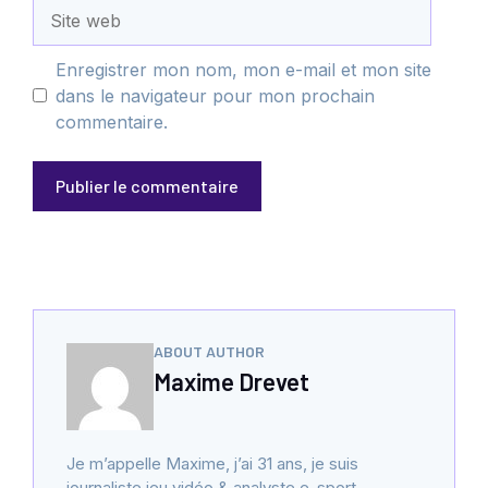
Site
web
Enregistrer mon nom, mon e-mail et mon site
dans le navigateur pour mon prochain
commentaire.
ABOUT AUTHOR
Maxime Drevet
Je m’appelle Maxime, j’ai 31 ans, je suis
journaliste jeu vidéo & analyste e-sport