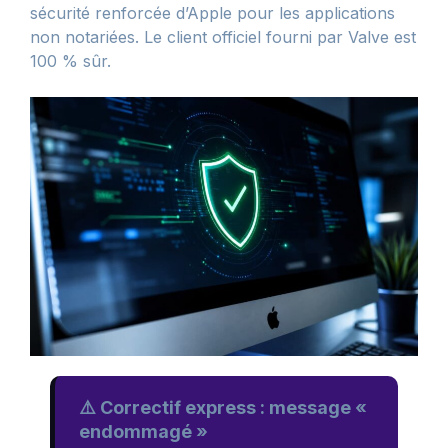
sécurité renforcée d’Apple pour les applications
non notariées. Le client officiel fourni par Valve est
100 % sûr.
⚠️ Correctif express : message «
endommagé »