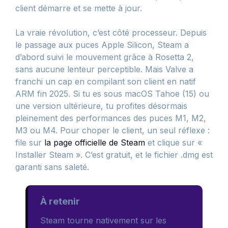
client démarre et se mette à jour.
La vraie révolution, c’est côté processeur. Depuis
le passage aux puces Apple Silicon, Steam a
d’abord suivi le mouvement grâce à Rosetta 2,
sans aucune lenteur perceptible. Mais Valve a
franchi un cap en compilant son client en natif
ARM fin 2025. Si tu es sous macOS Tahoe (15) ou
une version ultérieure, tu profites désormais
pleinement des performances des puces M1, M2,
M3 ou M4. Pour choper le client, un seul réflexe :
file sur
la page officielle de Steam
et clique sur «
Installer Steam ». C’est gratuit, et le fichier .dmg est
garanti sans saleté.
À retenir
Steam tourne nativement sur les