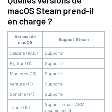
Quelles versions de
macOS Steam prend-il
en charge ?
Version de
Support Steam
macOS
Catalina (10.15)
Supporté
Big Sur (11)
Supporté
Monterey (12)
Supporté
Ventura (13)
Supporté
Sonoma (14)
Supporté
Supporté (natif ARM
Tahoe (15)
recommandé)