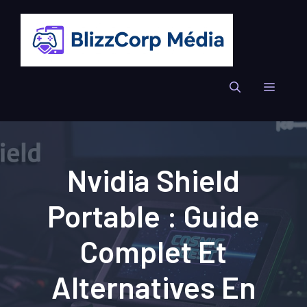
Aller
au
contenu
Menu
Nvidia Shield
Portable : Guide
Complet Et
Alternatives En