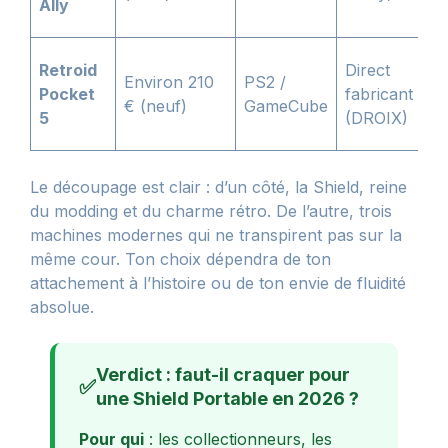
Ally
Retroid
Direct
Environ 210
PS2 /
Pocket
fabricant
€ (neuf)
GameCube
5
(DROIX)
Le découpage est clair : d’un côté, la Shield, reine
du modding et du charme rétro. De l’autre, trois
machines modernes qui ne transpirent pas sur la
même cour. Ton choix dépendra de ton
attachement à l’histoire ou de ton envie de fluidité
absolue.
Verdict : faut-il craquer pour
✅
une Shield Portable en 2026 ?
Pour qui
: les collectionneurs, les