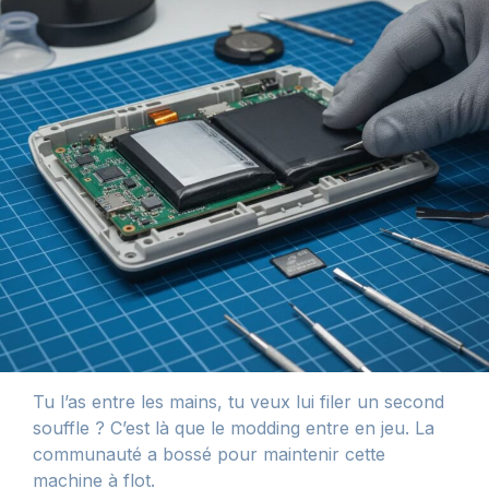
Tu l’as entre les mains, tu veux lui filer un second
souffle ? C’est là que le modding entre en jeu. La
communauté a bossé pour maintenir cette
machine à flot.