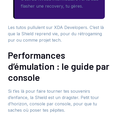
flasher une recovery, tu gères.
Les tutos pullulent sur XDA Developers. C’est là
que la Shield reprend vie, pour du rétrogaming
pur ou comme projet tech.
Performances
d’émulation : le guide par
console
Si t’es là pour faire tourner tes souvenirs
d’enfance, la Shield est un dragster. Petit tour
d’horizon, console par console, pour que tu
saches où poser tes pépites.