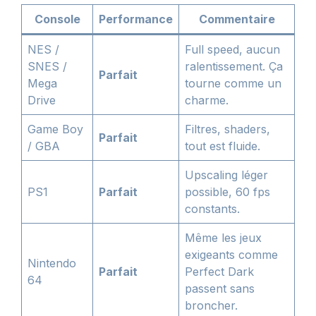
Console
Performance
Commentaire
NES /
Full speed, aucun
SNES /
ralentissement. Ça
Parfait
Mega
tourne comme un
Drive
charme.
Game Boy
Filtres, shaders,
Parfait
/ GBA
tout est fluide.
Upscaling léger
PS1
Parfait
possible, 60 fps
constants.
Même les jeux
exigeants comme
Nintendo
Parfait
Perfect Dark
64
passent sans
broncher.