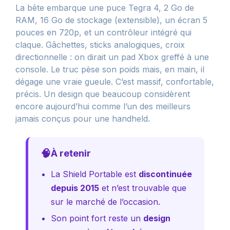
La bête embarque une puce Tegra 4, 2 Go de
RAM, 16 Go de stockage (extensible), un écran 5
pouces en 720p, et un contrôleur intégré qui
claque. Gâchettes, sticks analogiques, croix
directionnelle : on dirait un pad Xbox greffé à une
console. Le truc pèse son poids mais, en main, il
dégage une vraie gueule. C’est massif, confortable,
précis. Un design que beaucoup considèrent
encore aujourd’hui comme l’un des meilleurs
jamais conçus pour une handheld.
🧠
À retenir
La Shield Portable est
discontinuée
depuis 2015
et n’est trouvable que
sur le marché de l’occasion.
Son point fort reste un
design