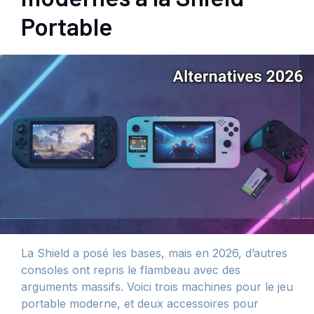
Portable
La Shield a posé les bases, mais en 2026, d’autres
consoles ont repris le flambeau avec des
arguments massifs. Voici trois machines pour le jeu
portable moderne, et deux accessoires pour