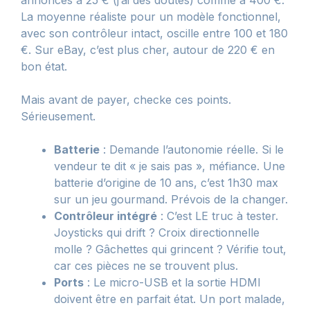
annonces à 25 € (j’ai des doutes) comme à 400 €.
La moyenne réaliste pour un modèle fonctionnel,
avec son contrôleur intact, oscille entre 100 et 180
€. Sur eBay, c’est plus cher, autour de 220 € en
bon état.
Mais avant de payer, checke ces points.
Sérieusement.
Batterie
: Demande l’autonomie réelle. Si le
vendeur te dit « je sais pas », méfiance. Une
batterie d’origine de 10 ans, c’est 1h30 max
sur un jeu gourmand. Prévois de la changer.
Contrôleur intégré
: C’est LE truc à tester.
Joysticks qui drift ? Croix directionnelle
molle ? Gâchettes qui grincent ? Vérifie tout,
car ces pièces ne se trouvent plus.
Ports
: Le micro-USB et la sortie HDMI
doivent être en parfait état. Un port malade,