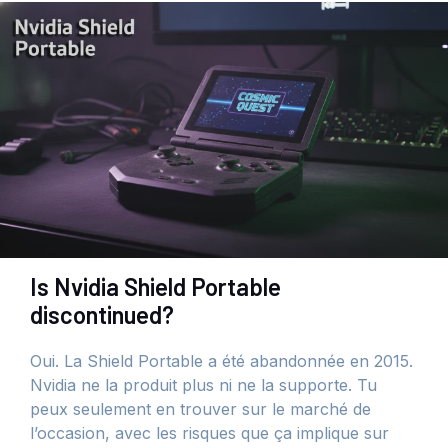
Is Nvidia Shield Portable
discontinued?
Oui. La Shield Portable a été abandonnée en 2015.
Nvidia ne la produit plus ni ne la supporte. Tu
peux seulement en trouver sur le marché de
l’occasion, avec les risques que ça implique sur