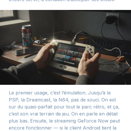
Le premier usage, c’est l’émulation. Jusqu’à la
PSP, la Dreamcast, la N64, pas de souci. On est
sur du quasi-parfait pour tout le parc rétro, et ça,
c’est son vrai terrain de jeu. On en parle en détail
plus bas. Ensuite, le streaming GeForce Now peut
encore fonctionner — si le client Android tient la