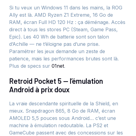
Si tu veux un Windows 11 dans les mains, la ROG
Ally est là. AMD Ryzen Z1 Extreme, 16 Go de
RAM, écran Full HD 120 Hz : ça déménage. Accès
direct à tous les stores PC (Steam, Game Pass,
Epic). Les 40 Wh de batterie sont son talon
d’Achille — ne t’éloigne pas d’une prise.
Paramétrer les jeux demande un zeste de
patience, mais les performances brutes sont là.
Plus de specs sur
01net
.
Retroid Pocket 5 — l’émulation
Android à prix doux
La vraie descendante spirituelle de la Shield, en
mieux. Snapdragon 865, 8 Go de RAM, écran
AMOLED 5,5 pouces sous Android… c’est une
machine à émulation redoutable. La PS2 et
GameCube passent avec des concessions sur les